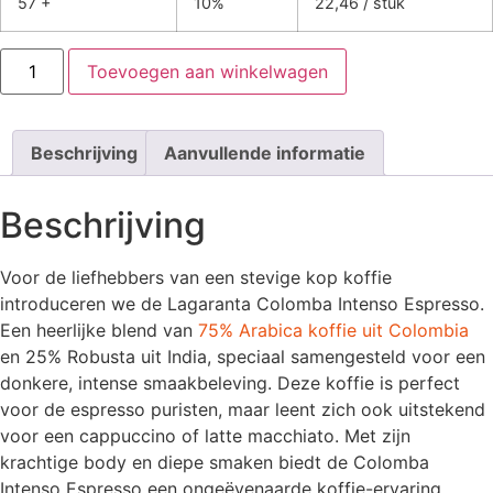
57 +
10%
22,46 / stuk
Toevoegen aan winkelwagen
Beschrijving
Aanvullende informatie
Beschrijving
Voor de liefhebbers van een stevige kop koffie
introduceren we de Lagaranta Colomba Intenso Espresso.
Een heerlijke blend van
75% Arabica koffie uit Colombia
en 25% Robusta uit India, speciaal samengesteld voor een
donkere, intense smaakbeleving. Deze koffie is perfect
voor de espresso puristen, maar leent zich ook uitstekend
voor een cappuccino of latte macchiato. Met zijn
krachtige body en diepe smaken biedt de Colomba
Intenso Espresso een ongeëvenaarde koffie-ervaring,