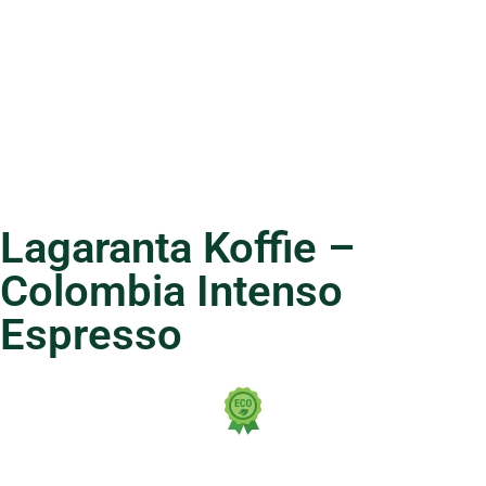
Lagaranta Koffie –
Colombia Intenso
Espresso
Natuurlijk lekker: Biologisch en regeneratief geteeld