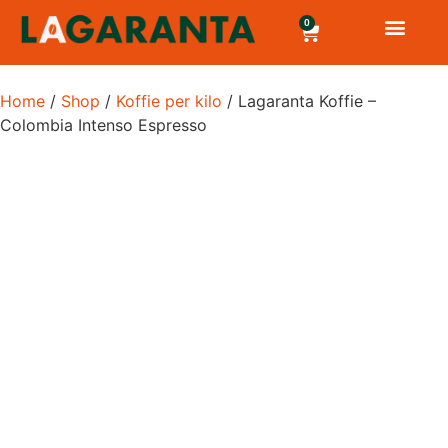
0
Home
/
Shop
/
Koffie per kilo
/ Lagaranta Koffie –
Colombia Intenso Espresso