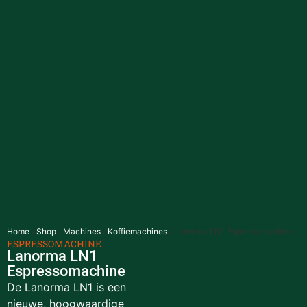
Home
/
Shop
/
Machines
/
Koffiemachines
/ Lanorma LN1 Espressomachine
ESPRESSOMACHINE
Lanorma LN1
Espressomachine
De Lanorma LN1 is een
nieuwe, hoogwaardige