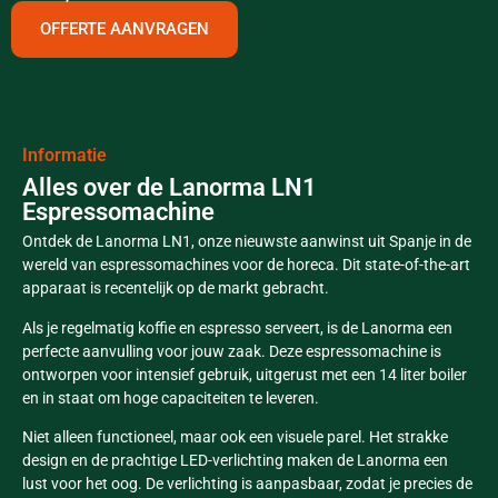
OFFERTE AANVRAGEN
Informatie
Alles over de Lanorma LN1
Espressomachine
Ontdek de Lanorma LN1, onze nieuwste aanwinst uit Spanje in de
wereld van espressomachines voor de horeca. Dit state-of-the-art
apparaat is recentelijk op de markt gebracht.
Als je regelmatig koffie en espresso serveert, is de Lanorma een
perfecte aanvulling voor jouw zaak. Deze espressomachine is
ontworpen voor intensief gebruik, uitgerust met een 14 liter boiler
en in staat om hoge capaciteiten te leveren.
Niet alleen functioneel, maar ook een visuele parel. Het strakke
design en de prachtige LED-verlichting maken de Lanorma een
lust voor het oog. De verlichting is aanpasbaar, zodat je precies de