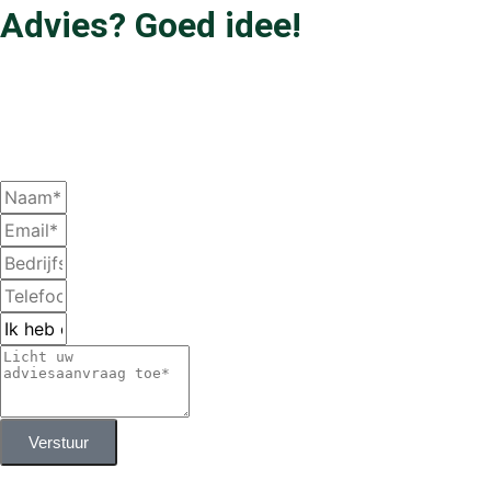
Advies? Goed idee!
Wij staan voor je klaar. Vul het formulier in, dan komen we snel
bij je terug met advies.
Liever bellen?
070 511 0001
Verstuur