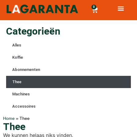
0
Categorieën
Alles
Koffie
Abonnementen
Thee
Machines
Accessoires
Home
»
Thee
Thee
We kunnen helaas niks vinden.