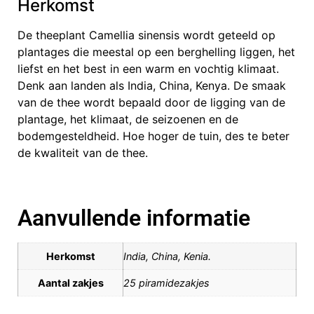
Herkomst
De theeplant Camellia sinensis wordt geteeld op
plantages die meestal op een berghelling liggen, het
liefst en het best in een warm en vochtig klimaat.
Denk aan landen als India, China, Kenya. De smaak
van de thee wordt bepaald door de ligging van de
plantage, het klimaat, de seizoenen en de
bodemgesteldheid. Hoe hoger de tuin, des te beter
de kwaliteit van de thee.
Aanvullende informatie
Herkomst
India, China, Kenia.
Aantal zakjes
25 piramidezakjes