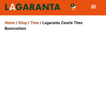
0
Home
/
Shop
/
Thee
/ Lagaranta Zwarte Thee
Bosvruchten